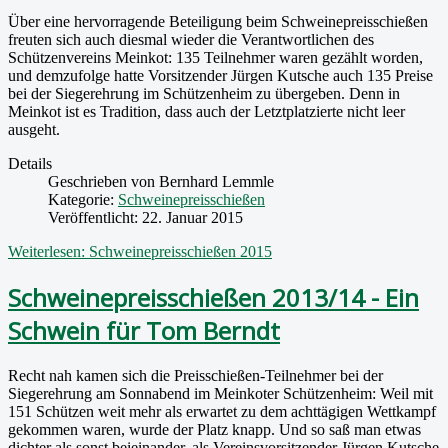
Über eine hervorragende Beteiligung beim Schweinepreisschießen
freuten sich auch diesmal wieder die Verantwortlichen des
Schützenvereins Meinkot: 135 Teilnehmer waren gezählt worden,
und demzufolge hatte Vorsitzender Jürgen Kutsche auch 135 Preise
bei der Siegerehrung im Schützenheim zu übergeben. Denn in
Meinkot ist es Tradition, dass auch der Letztplatzierte nicht leer
ausgeht.
Details
Geschrieben von
Bernhard Lemmle
Kategorie:
Schweinepreisschießen
Veröffentlicht: 22. Januar 2015
Weiterlesen: Schweinepreisschießen 2015
Schweinepreisschießen 2013/14 - Ein
Schwein für Tom Berndt
Recht nah kamen sich die Preisschießen-Teilnehmer bei der
Siegerehrung am Sonnabend im Meinkoter Schützenheim: Weil mit
151 Schützen weit mehr als erwartet zu dem achttägigen Wettkampf
gekommen waren, wurde der Platz knapp. Und so saß man etwas
dichter als sonst beieinander, als Vereinsvorsitzender Jürgen Kutsche