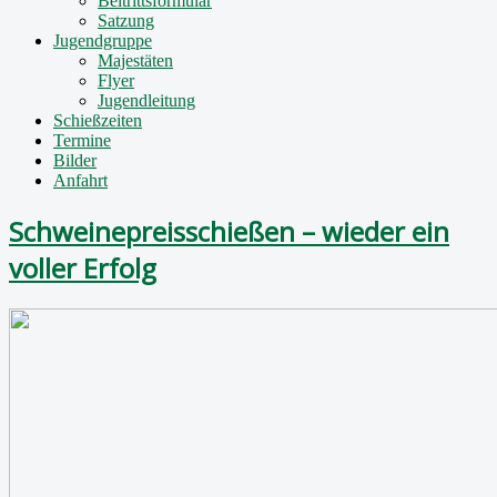
Beitrittsformular
Satzung
Jugendgruppe
Majestäten
Flyer
Jugendleitung
Schießzeiten
Termine
Bilder
Anfahrt
Schweinepreisschießen – wieder ein
voller Erfolg