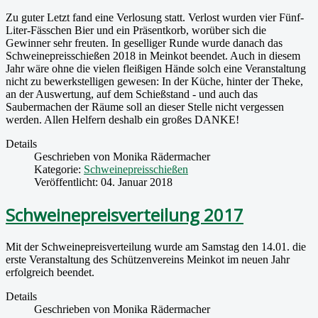
Zu guter Letzt fand eine Verlosung statt. Verlost wurden vier Fünf-
Liter-Fässchen Bier und ein Präsentkorb, worüber sich die
Gewinner sehr freuten. In geselliger Runde wurde danach das
Schweinepreisschießen 2018 in Meinkot beendet. Auch in diesem
Jahr wäre ohne die vielen fleißigen Hände solch eine Veranstaltung
nicht zu bewerkstelligen gewesen: In der Küche, hinter der Theke,
an der Auswertung, auf dem Schießstand - und auch das
Saubermachen der Räume soll an dieser Stelle nicht vergessen
werden. Allen Helfern deshalb ein großes DANKE!
Details
Geschrieben von
Monika Rädermacher
Kategorie:
Schweinepreisschießen
Veröffentlicht: 04. Januar 2018
Schweinepreisverteilung 2017
Mit der Schweinepreisverteilung wurde am Samstag den 14.01. die
erste Veranstaltung des Schützenvereins Meinkot im neuen Jahr
erfolgreich beendet.
Details
Geschrieben von
Monika Rädermacher