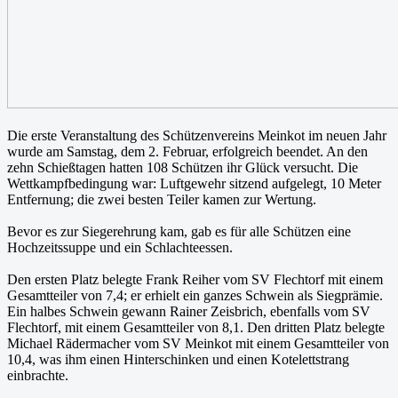
Die erste Veranstaltung des Schützenvereins Meinkot im neuen Jahr
wurde am Samstag, dem 2. Februar, erfolgreich beendet. An den
zehn Schießtagen hatten 108 Schützen ihr Glück versucht. Die
Wettkampfbedingung war: Luftgewehr sitzend aufgelegt, 10 Meter
Entfernung; die zwei besten Teiler kamen zur Wertung.
Bevor es zur Siegerehrung kam, gab es für alle Schützen eine
Hochzeitssuppe und ein Schlachteessen.
Den ersten Platz belegte Frank Reiher vom SV Flechtorf mit einem
Gesamtteiler von 7,4; er erhielt ein ganzes Schwein als Siegprämie.
Ein halbes Schwein gewann Rainer Zeisbrich, ebenfalls vom SV
Flechtorf, mit einem Gesamtteiler von 8,1. Den dritten Platz belegte
Michael Rädermacher vom SV Meinkot mit einem Gesamtteiler von
10,4, was ihm einen Hinterschinken und einen Kotelettstrang
einbrachte.