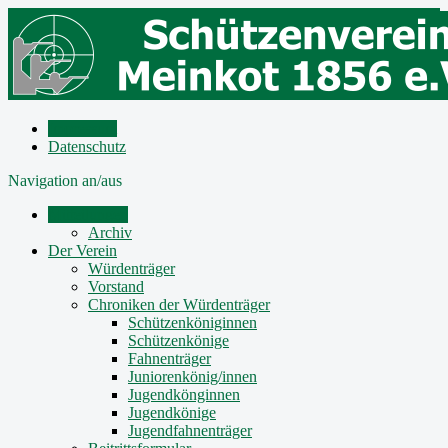
Impressum
Datenschutz
Navigation an/aus
Mitteilungen
Archiv
Der Verein
Würdenträger
Vorstand
Chroniken der Würdenträger
Schützenköniginnen
Schützenkönige
Fahnenträger
Juniorenkönig/innen
Jugendkönginnen
Jugendkönige
Jugendfahnenträger