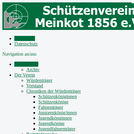
Impressum
Datenschutz
Navigation an/aus
Mitteilungen
Archiv
Der Verein
Würdenträger
Vorstand
Chroniken der Würdenträger
Schützenköniginnen
Schützenkönige
Fahnenträger
Juniorenkönig/innen
Jugendkönginnen
Jugendkönige
Jugendfahnenträger