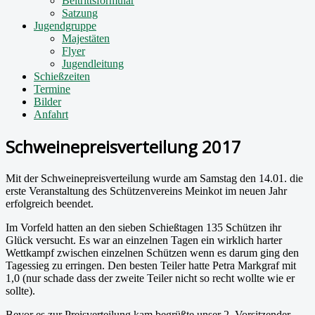
Beitrittsformular
Satzung
Jugendgruppe
Majestäten
Flyer
Jugendleitung
Schießzeiten
Termine
Bilder
Anfahrt
Schweinepreisverteilung 2017
Mit der Schweinepreisverteilung wurde am Samstag den 14.01. die
erste Veranstaltung des Schützenvereins Meinkot im neuen Jahr
erfolgreich beendet.
Im Vorfeld hatten an den sieben Schießtagen 135 Schützen ihr
Glück versucht. Es war an einzelnen Tagen ein wirklich harter
Wettkampf zwischen einzelnen Schützen wenn es darum ging den
Tagessieg zu erringen. Den besten Teiler hatte Petra Markgraf mit
1,0 (nur schade dass der zweite Teiler nicht so recht wollte wie er
sollte).
Bevor es zur Preisverteilung kam begrüßte unser 2. Vorsitzender