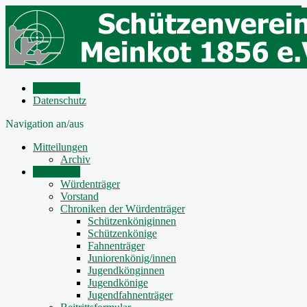
Impressum
Datenschutz
Navigation an/aus
Mitteilungen
Archiv
Der Verein
Würdenträger
Vorstand
Chroniken der Würdenträger
Schützenköniginnen
Schützenkönige
Fahnenträger
Juniorenkönig/innen
Jugendkönginnen
Jugendkönige
Jugendfahnenträger