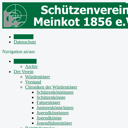
Impressum
Datenschutz
Navigation an/aus
Mitteilungen
Archiv
Der Verein
Würdenträger
Vorstand
Chroniken der Würdenträger
Schützenköniginnen
Schützenkönige
Fahnenträger
Juniorenkönig/innen
Jugendkönginnen
Jugendkönige
Jugendfahnenträger