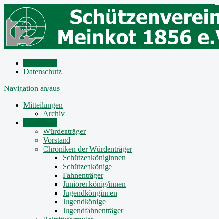
Impressum
Datenschutz
Navigation an/aus
Mitteilungen
Archiv
Der Verein
Würdenträger
Vorstand
Chroniken der Würdenträger
Schützenköniginnen
Schützenkönige
Fahnenträger
Juniorenkönig/innen
Jugendkönginnen
Jugendkönige
Jugendfahnenträger