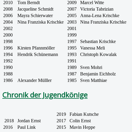
2010
Tom Berndt
2009
Marcel Witte
2008
Jacqueline Schmidt
2007
Victoria Tabrizian
2006
Mayra Schierwater
2005
Anna-Lena Krischke
2004
Nina Franziska Krischke
2003
Nina Franziska Krischke
2002
2001
2000
1999
1998
1997
Sebastian Krischke
1996
Kirsten Pfannmöller
1995
Vanessa Meli
1994
Hendrik Schünemann
1993
Christoph Kowalak
1992
1991
1990
1989
Sven Mohri
1988
1987
Benjamin Eichholz
1986
Alexander Mülller
1985
Sven Matthiae
Chronik der Jugendkönige
2019
Fabian Kutsche
2018
Jordan Ernst
2017
Colin Ernst
2016
Paul Link
2015
Mavin Heppe