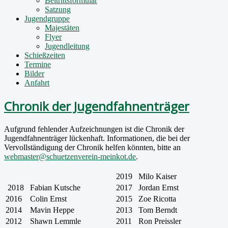
Beitrittsformular
Satzung
Jugendgruppe
Majestäten
Flyer
Jugendleitung
Schießzeiten
Termine
Bilder
Anfahrt
Chronik der Jugendfahnenträger
Aufgrund fehlender Aufzeichnungen ist die Chronik der
Jugendfahnenträger lückenhaft. Informationen, die bei der
Vervollständigung der Chronik helfen könnten, bitte an
webmaster@schuetzenverein-meinkot.de
.
2019
Milo Kaiser
2018
Fabian Kutsche
2017
Jordan Ernst
2016
Colin Ernst
2015
Zoe Ricotta
2014
Mavin Heppe
2013
Tom Berndt
2012
Shawn Lemmle
2011
Ron Preissler