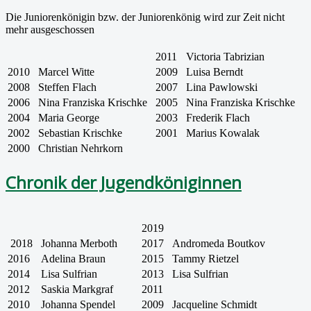
Die Juniorenkönigin bzw. der Juniorenkönig wird zur Zeit nicht
mehr ausgeschossen
2011
Victoria Tabrizian
2010
Marcel Witte
2009
Luisa Berndt
2008
Steffen Flach
2007
Lina Pawlowski
2006
Nina Franziska Krischke
2005
Nina Franziska Krischke
2004
Maria George
2003
Frederik Flach
2002
Sebastian Krischke
2001
Marius Kowalak
2000
Christian Nehrkorn
Chronik der Jugendköniginnen
2019
2018
Johanna Merboth
2017
Andromeda Boutkov
2016
Adelina Braun
2015
Tammy Rietzel
2014
Lisa Sulfrian
2013
Lisa Sulfrian
2012
Saskia Markgraf
2011
2010
Johanna Spendel
2009
Jacqueline Schmidt