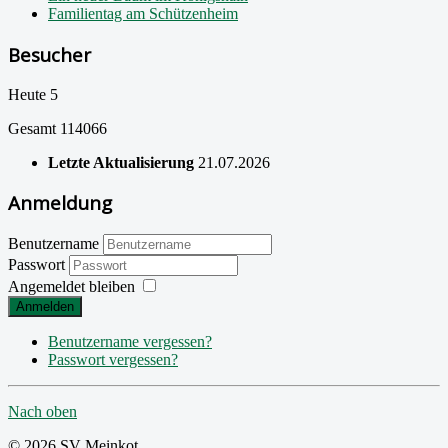
Familientag am Schützenheim
Besucher
Heute
5
Gesamt
114066
Letzte Aktualisierung
21.07.2026
Anmeldung
Benutzername
Passwort
Angemeldet bleiben
Anmelden
Benutzername vergessen?
Passwort vergessen?
Nach oben
© 2026 SV Meinkot