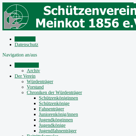
Impressum
Datenschutz
Navigation an/aus
Mitteilungen
Archiv
Der Verein
Würdenträger
Vorstand
Chroniken der Würdenträger
Schützenköniginnen
Schützenkönige
Fahnenträger
Juniorenkönig/innen
Jugendkönginnen
Jugendkönige
Jugendfahnenträger