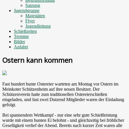
Beitrittsformular
Satzung
Jugendgruppe
Majestäten
Flyer
Jugendleitung
Schießzeiten
Termine
Bilder
Anfahrt
Ostern kann kommen
Fast hundert bunte Ostereier warteten am Montag vor Ostern im
Meinkoter Schützenheim auf ihre neuen Besitzer. Der
Schützenverein hatte zum traditionellen Ostereierschießen
eingeladen, und fast zwei Dutzend Mitglieder waren der Einladung
gefolgt.
Bei spannendem Wettkampf - nur eine sehr gute Schießleistung
wurde mit einem bunten Ei belohnt - und gleichzeitig bei fröhlicher
Geselligkeit verlief der Abend. Bereits nach kurzer Zeit waren alle