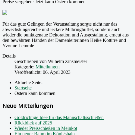
Preise vergeben: Jetzt kann Ostern kommen.
Für das gute Gelingen der Veranstaltung sorgte nicht nur das
abwechslungsreiche und leckere Mitbringbuffet, sondern auch
wieder die punktgenaue Dekoration und Ausgestaltung, erneut aus
den bewährten Händen der Damenleiterinnen Heike Kottirre und
Yvonne Lemmle.
Details
Geschrieben von
Wilhelm Zinsmeister
Kategorie:
Mitteilungen
Veröffentlicht: 06. April 2023
Aktuelle Seite:
Startseite
Ostern kann kommen
Neue Mitteilungen
Goldrichtige Idee für das Mannschaftsschießen
Rückblick auf 2025
Wieder Preisschießen in Meinkot
Ein neuer Baum im Königshain